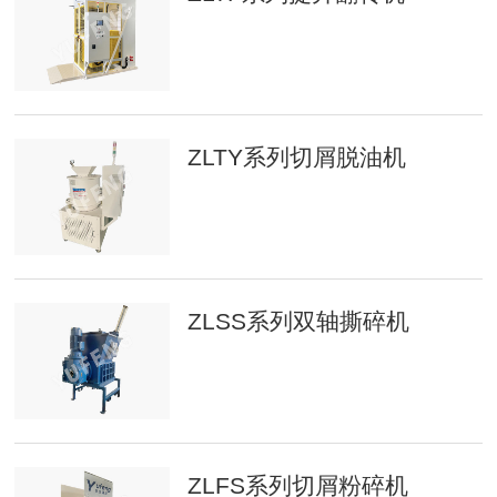
ZLTY系列切屑脱油机
ZLSS系列双轴撕碎机
ZLFS系列切屑粉碎机