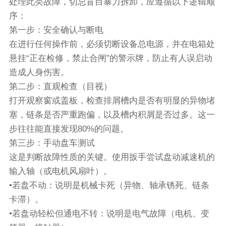
处理此类故障，切忌盲目暴力拆卸，应遵循以下逻辑顺
序：
第一步：安全确认与断电
在进行任何操作前，必须切断设备总电源，并在电箱处
悬挂“正在检修，禁止合闸”的警示牌，防止有人误启动
造成人身伤害。
第二步：直观检查（目视）
打开观察窗或盖板，检查排屑槽内是否有明显的异物堵
塞，链条是否严重跑偏，以及槽内积屑是否过多。这一
步往往能直接发现80%的问题。
第三步：手动盘车测试
这是判断故障性质的关键。使用扳手尝试盘动减速机的
输入轴（或电机风扇叶）。
•若盘不动：说明是机械卡死（异物、轴承锈死、链条
卡滞）。
•若盘动轻松但通电不转：说明是电气故障（电机、变