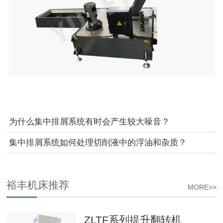
为什么集中排屑系统有时会产生较大噪音？
集中排屑系统如何处理切削液中的浮油和杂质？
裕丰机床推荐
MORE>>
ZLTF系列提升翻转机