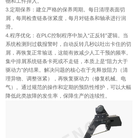
物和工件掉入。
3.定期保养：建立严格的保养周期。每日清理表面切
屑，每周检查链条张紧度，每月对链条和轴承进行润
滑。
4.程序优化：在PLC控制程序中加入“正反转”逻辑。当
系统检测到过载报警时，自动反转几秒以吐出卡住的切
屑，再恢复正常输送，这能有效减少人工干预的频率。
集中排屑系统链条卡死或不走链，本质上是“阻力大于
驱动力”的结果。解决问题的核心在于先释放阻力（清
理异物、调整张紧），再恢复驱动力（修复机械、电
气）。通过规范的操作和定期的预防性维护，可以大幅
降低此类故障的发生率，保障生产的连续性。