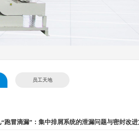
员工天地
见“跑冒滴漏”：集中排屑系统的泄漏问题与密封改进